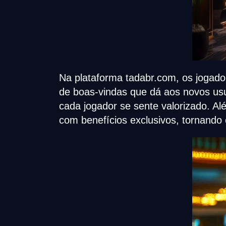
Na plataforma tadabr.com, os jogad
de boas-vindas que dá aos novos usu
cada jogador se sente valorizado. A
com benefícios exclusivos, tornando