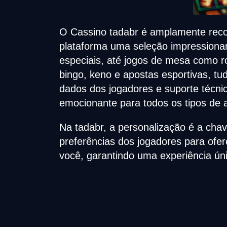
O Cassino tadabr é amplamente recon
plataforma uma seleção impressionan
especiais, até jogos de mesa como ro
bingo, keno e apostas esportivas, t
dados dos jogadores e suporte técnico
emocionante para todos os tipos de 
Na tadabr, a personalização é a cha
preferências dos jogadores para o
você, garantindo uma experiência únic