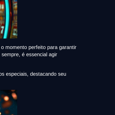
o momento perfeito para garantir
 sempre, é essencial agir
os especiais, destacando seu