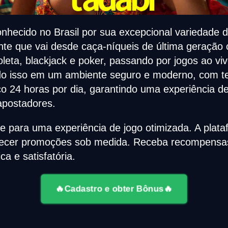
hecido no Brasil por sua excepcional variedade 
te que vai desde caça-níqueis de última geração 
leta, blackjack e poker, passando por jogos ao vi
udo isso em um ambiente seguro e moderno, com te
 24 horas por dia, garantindo uma experiência de j
apostadores.
ve para uma experiência de jogo otimizada. A plat
ferecer promoções sob medida. Receba recompens
a e satisfatória.
🔥Cadastro e obter Bônus🔥