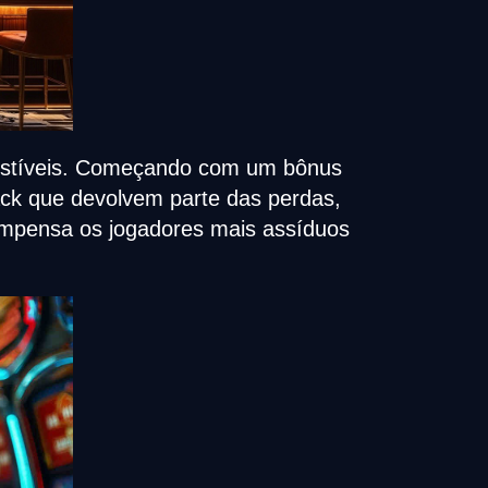
sistíveis. Começando com um bônus
ack que devolvem parte das perdas,
compensa os jogadores mais assíduos