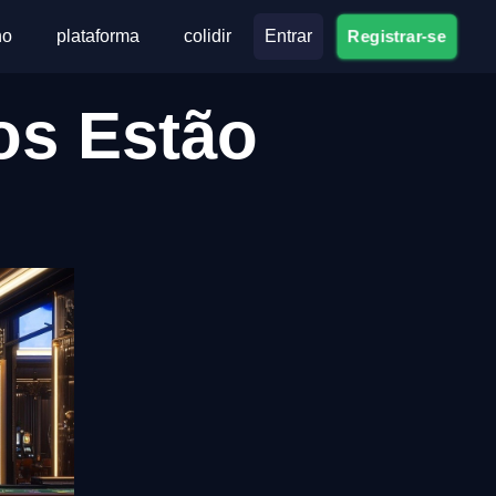
no
plataforma
colidir
Entrar
Registrar-se
os Estão