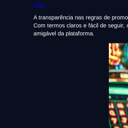
Gtwin
A transparência nas regras de promo
Com termos claros e fácil de seguir
amigável da plataforma.