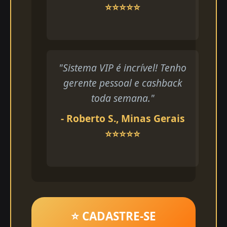
⭐⭐⭐⭐⭐
"Sistema VIP é incrível! Tenho
gerente pessoal e cashback
toda semana."
- Roberto S., Minas Gerais
⭐⭐⭐⭐⭐
⭐ CADASTRE-SE