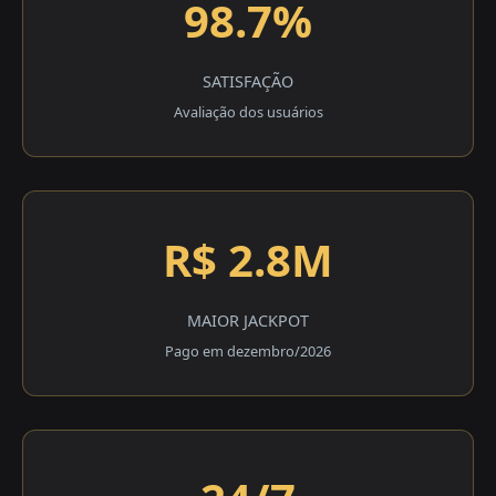
98.7%
SATISFAÇÃO
Avaliação dos usuários
R$ 2.8M
MAIOR JACKPOT
Pago em dezembro/2026