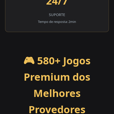
24/7
SUPORTE
Tempo de resposta: 2min
🎮 580+ Jogos
Premium dos
Melhores
Provedores