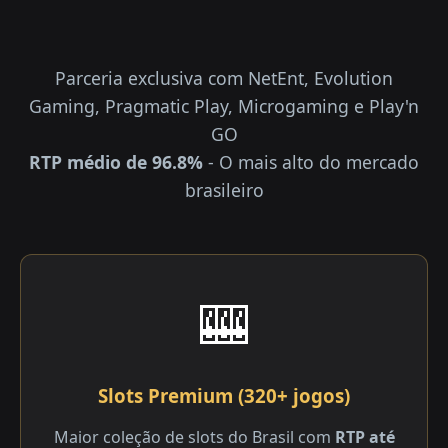
Parceria exclusiva com NetEnt, Evolution
Gaming, Pragmatic Play, Microgaming e Play'n
GO
RTP médio de 96.8%
- O mais alto do mercado
brasileiro
🎰
Slots Premium (320+ jogos)
Maior coleção de slots do Brasil com
RTP até