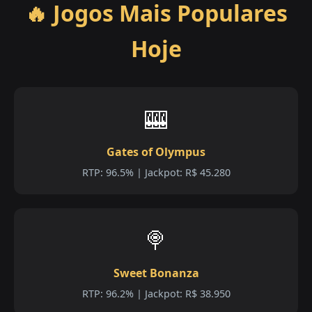
🔥 Jogos Mais Populares
Hoje
🎰
Gates of Olympus
RTP: 96.5% | Jackpot: R$ 45.280
🍭
Sweet Bonanza
RTP: 96.2% | Jackpot: R$ 38.950