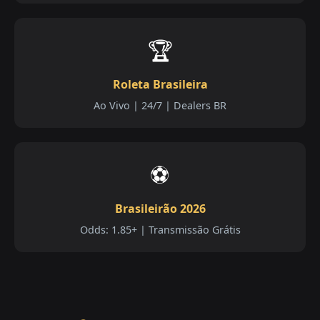
🏆
Roleta Brasileira
Ao Vivo | 24/7 | Dealers BR
⚽
Brasileirão 2026
Odds: 1.85+ | Transmissão Grátis