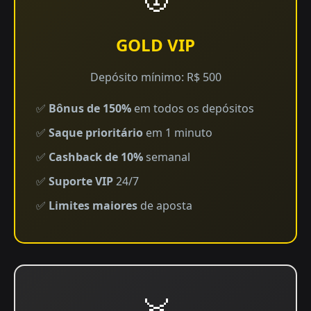
GOLD VIP
Depósito mínimo: R$ 500
✅
Bônus de 150%
em todos os depósitos
✅
Saque prioritário
em 1 minuto
✅
Cashback de 10%
semanal
✅
Suporte VIP
24/7
✅
Limites maiores
de aposta