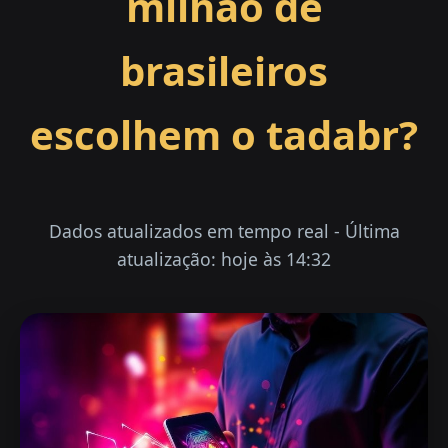
milhão de
brasileiros
escolhem o tadabr?
Dados atualizados em tempo real - Última
atualização: hoje às 14:32