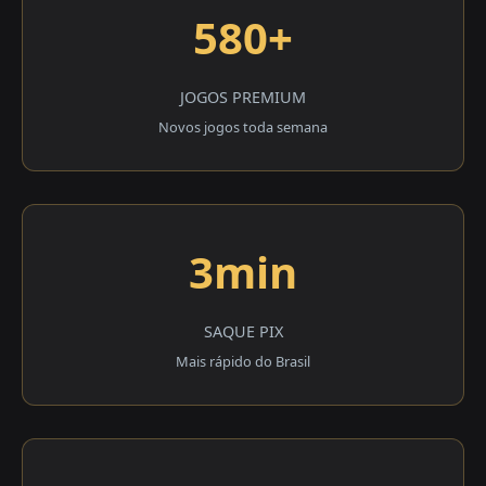
580+
JOGOS PREMIUM
Novos jogos toda semana
3min
SAQUE PIX
Mais rápido do Brasil