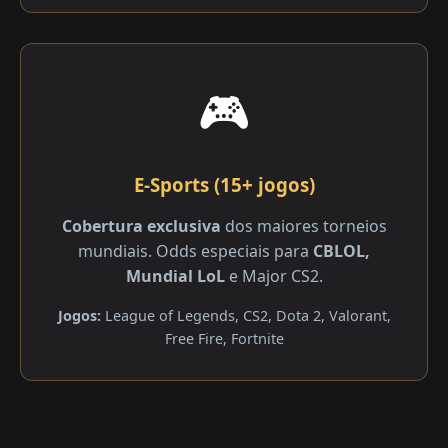
🎮
E-Sports (15+ jogos)
Cobertura exclusiva
dos maiores torneios
mundiais. Odds especiais para
CBLOL,
Mundial LoL
e Major CS2.
Jogos:
League of Legends, CS2, Dota 2, Valorant,
Free Fire, Fortnite