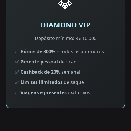
💎
DIAMOND VIP
Depósito mínimo: R$ 10.000
✅
Bônus de 300%
+ todos os anteriores
✅
Gerente pessoal
dedicado
✅
Cashback de 20%
semanal
✅
Limites ilimitados
de saque
✅
Viagens e presentes
exclusivos