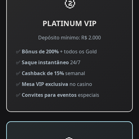
🥈
PLATINUM VIP
Depósito mínimo: R$ 2.000
✅
Bônus de 200%
+ todos os Gold
✅
Saque instantâneo
24/7
✅
Cashback de 15%
semanal
✅
Mesa VIP exclusiva
no casino
✅
Convites para eventos
especiais