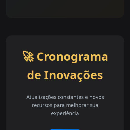
🚀 Cronograma
de Inovações
Atualizações constantes e novos
recursos para melhorar sua
experiência