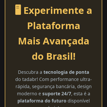
🖥️ Experimente a
Plataforma
Mais Avançada
do Brasil!
Descubra a
tecnologia de ponta
do tadabr! Com performance ultra-
rápida, segurança bancária, design
moderno e
suporte 24/7
, esta é a
plataforma do futuro
disponível