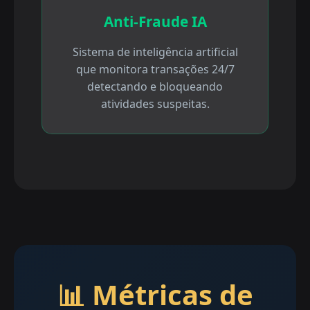
Anti-Fraude IA
Sistema de inteligência artificial
que monitora transações 24/7
detectando e bloqueando
atividades suspeitas.
📊 Métricas de