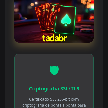
🛡️
Criptografia SSL/TLS
Certificado SSL 256-bit com
criptografia de ponta a ponta para