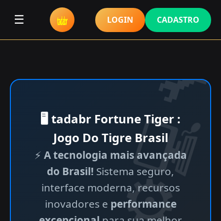
☰
LOGIN
CADASTRO
🖥 tadabr Fortune Tiger :
Jogo Do Tigre Brasil
⚡
A tecnologia mais avançada
do Brasil!
Sistema seguro,
interface moderna, recursos
inovadores e
performance
excepcional
para sua melhor