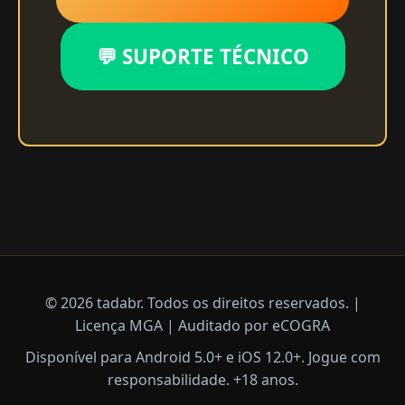
💬 SUPORTE TÉCNICO
© 2026 tadabr. Todos os direitos reservados. |
Licença MGA | Auditado por eCOGRA
Disponível para Android 5.0+ e iOS 12.0+. Jogue com
responsabilidade. +18 anos.