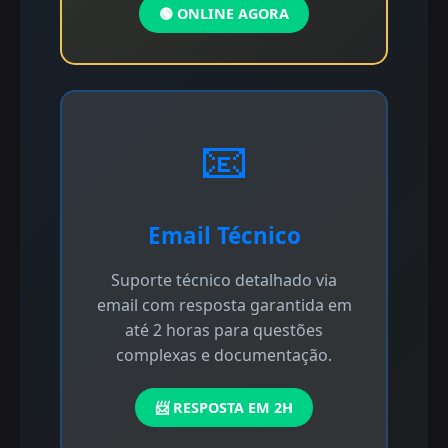
🟢 ONLINE AGORA
📧
Email Técnico
Suporte técnico detalhado via
email com resposta garantida em
até 2 horas para questões
complexas e documentação.
📨 RESPOSTA EM 2H