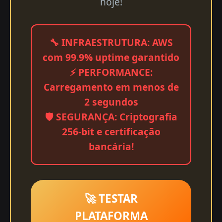
hoje!
🔧 INFRAESTRUTURA: AWS
com 99.9% uptime garantido
⚡ PERFORMANCE:
Carregamento em menos de
2 segundos
🛡️ SEGURANÇA: Criptografia
256-bit e certificação
bancária!
🚀 TESTAR
PLATAFORMA